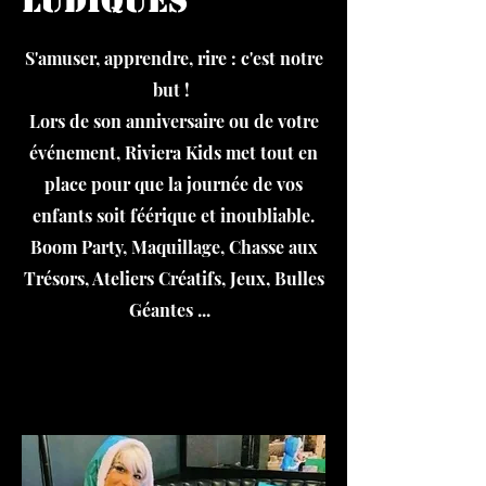
ludiques
S'amuser, apprendre, rire : c'est notre
but !
Lors de son anniversaire ou de votre
événement, Riviera Kids met tout en
place pour que la journée de vos
enfants soit féérique et inoubliable
.
Boom Party, Maquillage, Chasse aux
Trésors, Ateliers Créatifs, Jeux, Bulles
Géantes ...