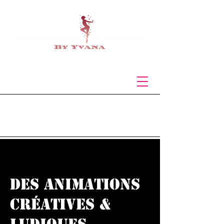
The Artists of your
events
dES ANIMATIONS
Créatives &