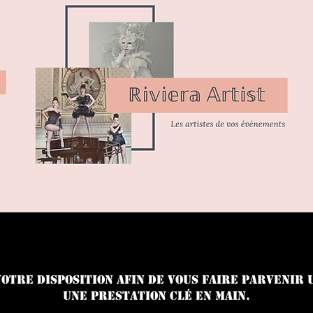
votre disposition afin de vous faire parvenir
une prestation clé en main.