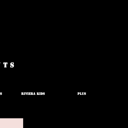
nts
s
Riviera Kids
Plus